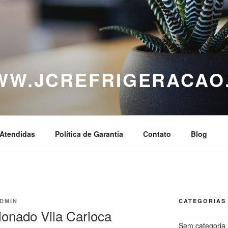
WWW.JCREFRIGERACAO
Atendidas
Política de Garantia
Contato
Blog
DMIN
CATEGORIAS
ionado Vila Carioca
Sem categoria