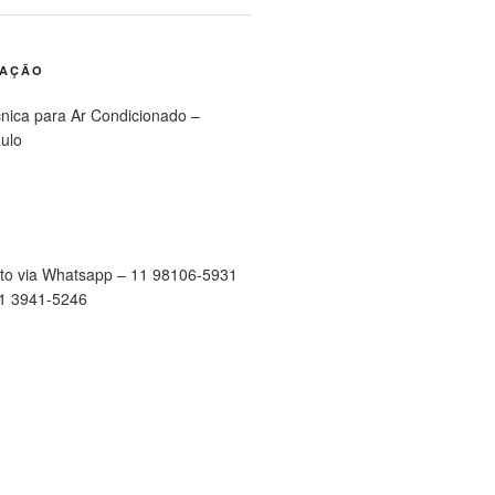
RAÇÃO
cnica para Ar Condicionado –
ulo
to via Whatsapp – 11 98106-5931
11 3941-5246