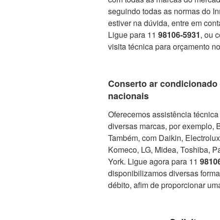
seguindo todas as normas do In
estiver na dúvida, entre em con
Ligue para 11
98106-5931
, ou 
visita técnica para orçamento no
Conserto ar condicionado
nacionais
Oferecemos assistência técnica 
diversas marcas, por exemplo, 
Também, com Daikin, Electrolux, 
Komeco, LG, Midea, Toshiba, Pa
York. Ligue agora para 11
9810
disponibilizamos diversas form
débito, afim de proporcionar um