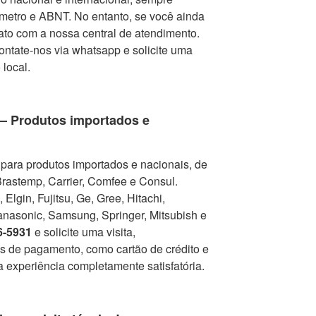
metro e ABNT. No entanto, se você ainda
tato com a nossa central de atendimento.
contate-nos via whatsapp e solicite uma
 local.
 – Produtos importados e
para produtos importados e nacionais, de
Brastemp, Carrier, Comfee e Consul.
Elgin, Fujitsu, Ge, Gree, Hitachi,
nasonic, Samsung, Springer, Mitsubish e
6-5931
e solicite uma visita,
as de pagamento, como cartão de crédito e
a experiência completamente satisfatória.