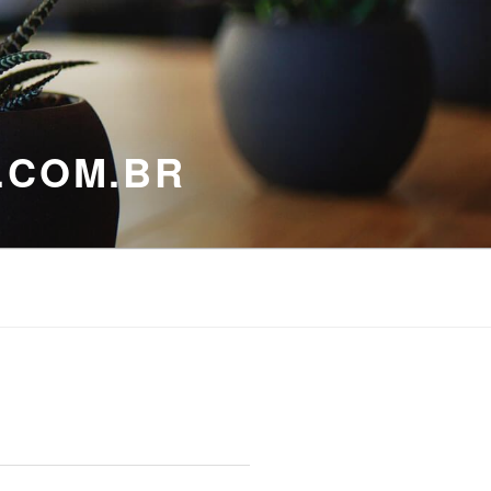
.COM.BR