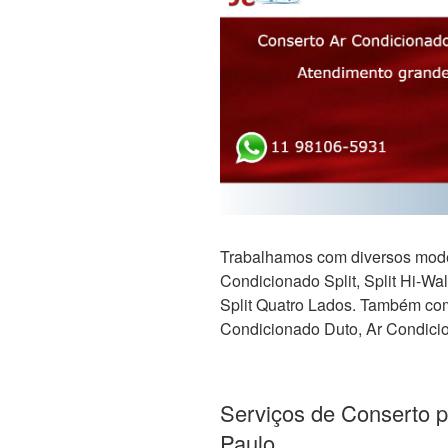
Trabalhamos com diversos mode
Condicionado Split, Split Hi-Wall,
Split Quatro Lados. Também com 
Condicionado Duto, Ar Condicio
Serviços de Conserto 
Paulo.