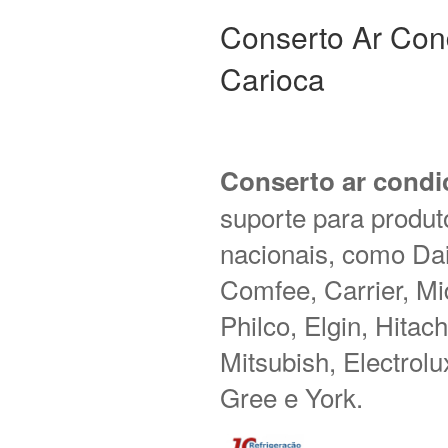
Conserto Ar Con
Carioca
Conserto ar condi
suporte para produt
nacionais, como Daik
Comfee, Carrier, M
Philco, Elgin, Hitac
Mitsubish, Electrol
Gree e York.