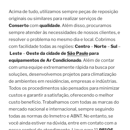
Acima de tudo, utilizamos sempre peças de reposição
originais ou similares para realizar serviços de
Conserto
com
qualidade
. Além disso, procuramos
sempre atender às necessidades de nossos clientes, e
resolver o problema no mesmo dia e local. Cobrimos
com facilidade todas as regiões:
Centro
–
Norte
–
Sul
–
Leste
–
Oeste da cidade de
São Paulo
para
equipamentos de Ar Condicionado
. Além de contar
com uma equipe extremamente rápida na busca por
soluções, desenvolvemos projetos para climatização
de ambientes em residências, empresas e indústrias.
Todos os procedimentos são pensados para minimizar
custos e garantir a satisfação, oferecendo o melhor
custo benefício. Trabalhamos com todas as marcas do
mercado nacional e internacional, sempre seguindo
todas as normas do Inmetro e ABNT. No entanto, se
você ainda estiver na dúvida, entre em contato com a
nossa central de atendimento. Ligue para 11
98106-