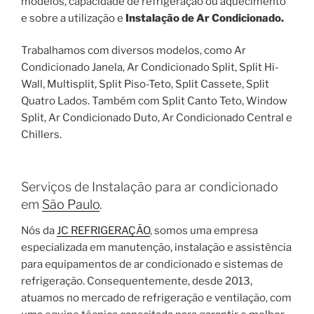
modelos, capacidade de refrigeração ou aquecimento
e sobre a utilização e
Instalação de Ar Condicionado.
Trabalhamos com diversos modelos, como Ar
Condicionado Janela, Ar Condicionado Split, Split Hi-
Wall, Multisplit, Split Piso-Teto, Split Cassete, Split
Quatro Lados. Também com Split Canto Teto, Window
Split, Ar Condicionado Duto, Ar Condicionado Central e
Chillers.
Serviços de Instalação para ar condicionado
em
São Paulo
.
Nós da
JC REFRIGERAÇÃO
, somos uma empresa
especializada em manutenção, instalação e assistência
para equipamentos de ar condicionado e sistemas de
refrigeração. Consequentemente, desde 2013,
atuamos no mercado de refrigeração e ventilação, com