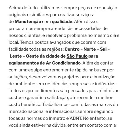
Acima de tudo, utilizamos sempre peças de reposição
originais e similares para realizar serviços
de
Manutenção
com
qualidade
. Além disso,
procuramos sempre atender às necessidades de
nossos clientes, e resolver o problema no mesmo dia e
local. Temos postos avançados que cobrem com
facilidade todas as regiões:
Centro
–
Norte
–
Sul
–
Leste
–
Oeste da cidade de
São Paulo
para
equipamentos de Ar Condicionado
. Além de contar
com uma equipe extremamente rápida na busca por
soluções, desenvolvemos projetos para climatização
de ambientes em residências, empresas e indústrias.
Todos os procedimentos são pensados para minimizar
custos e garantir a satisfação, oferecendo o melhor
custo benefício. Trabalhamos com todas as marcas do
mercado nacional e internacional, sempre seguindo
todas as normas do Inmetro e ABNT. No entanto, se
você ainda estiver na dúvida, entre em contato com a