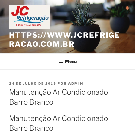
Pular
para
o
conteúdo
HTTPS://WWW.JCREFRIGE
RACAO.COM.BR
Menu
PUBLICADO
24 DE JULHO DE 2019
POR
ADMIN
EM
Manutenção Ar Condicionado
Barro Branco
Manutenção Ar Condicionado
Barro Branco