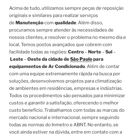
Acima de tudo, utilizamos sempre peças de reposição
originais e similares para realizar serviços
de
Manutenção
com
qualidade
. Além disso,
procuramos sempre atender às necessidades de
nossos clientes, e resolver o problema no mesmo dia e
local. Temos postos avançados que cobrem com
facilidade todas as regiões:
Centro
–
Norte
–
Sul
–
Leste
–
Oeste da cidade de
São Paulo
para
equipamentos de Ar Condicionado
. Além de contar
com uma equipe extremamente rápida na busca por
soluções, desenvolvemos projetos para climatização
de ambientes em residências, empresas e indústrias.
Todos os procedimentos são pensados para minimizar
custos e garantir a satisfação, oferecendo o melhor
custo benefício. Trabalhamos com todas as marcas do
mercado nacional e internacional, sempre seguindo
todas as normas do Inmetro e ABNT. No entanto, se
você ainda estiver na dúvida, entre em contato com a