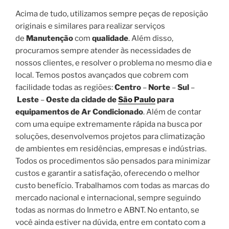
Acima de tudo, utilizamos sempre peças de reposição
originais e similares para realizar serviços
de
Manutenção
com
qualidade
. Além disso,
procuramos sempre atender às necessidades de
nossos clientes, e resolver o problema no mesmo dia e
local. Temos postos avançados que cobrem com
facilidade todas as regiões:
Centro
–
Norte
–
Sul
–
Leste
–
Oeste da cidade de
São Paulo
para
equipamentos de Ar Condicionado
. Além de contar
com uma equipe extremamente rápida na busca por
soluções, desenvolvemos projetos para climatização
de ambientes em residências, empresas e indústrias.
Todos os procedimentos são pensados para minimizar
custos e garantir a satisfação, oferecendo o melhor
custo benefício. Trabalhamos com todas as marcas do
mercado nacional e internacional, sempre seguindo
todas as normas do Inmetro e ABNT. No entanto, se
você ainda estiver na dúvida, entre em contato com a