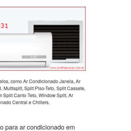
los, como Ar Condicionado Janela, Ar
 Multisplit, Split Piso-Teto, Split Cassete,
Split Canto Teto, Window Split, Ar
nado Central e Chillers.
o para ar condicionado em