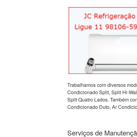
Trabalhamos com diversos mode
Condicionado Split, Split Hi-Wall,
Split Quatro Lados. Também com 
Condicionado Duto, Ar Condicio
Serviços de Manutençã