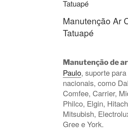
Tatuapé
Manutenção Ar 
Tatuapé
Manutenção de ar
Paulo
, suporte para
nacionais, como Daik
Comfee, Carrier, M
Philco, Elgin, Hitac
Mitsubish, Electrol
Gree e York.