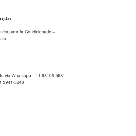
RAÇÃO
cnica para Ar Condicionado –
ulo
to via Whatsapp – 11 98106-5931
11 3941-5246