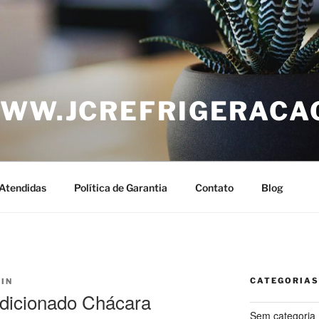
WWW.JCREFRIGERACA
Atendidas
Política de Garantia
Contato
Blog
CATEGORIAS
IN
dicionado Chácara
Sem categoria