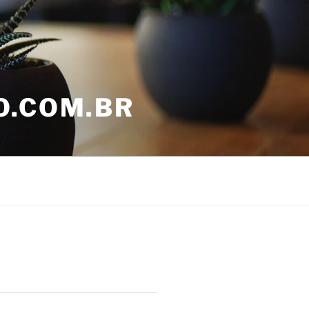
O.COM.BR