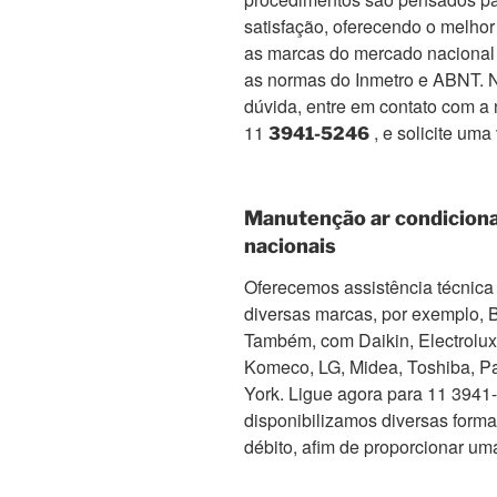
satisfação, oferecendo o melho
as marcas do mercado nacional 
as normas do Inmetro e ABNT. No
dúvida, entre em contato com a 
11
, e solicite uma
3941-5246
Manutenção ar condicion
nacionais
Oferecemos assistência técnica 
diversas marcas, por exemplo, 
Também, com Daikin, Electrolux, 
Komeco, LG, Midea, Toshiba, Pa
York. Ligue agora para 11 3941-5
disponibilizamos diversas form
débito, afim de proporcionar um