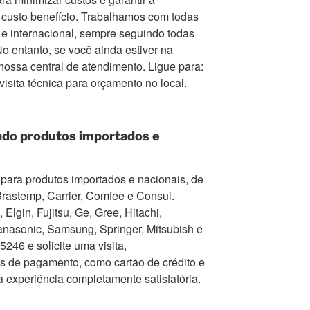
r custo benefício. Trabalhamos com todas
e internacional, sempre seguindo todas
 entanto, se você ainda estiver na
nossa central de atendimento. Ligue para:
 visita técnica para orçamento no local.
ado produtos importados e
para produtos importados e nacionais, de
Brastemp, Carrier, Comfee e Consul.
Elgin, Fujitsu, Ge, Gree, Hitachi,
nasonic, Samsung, Springer, Mitsubish e
246 e solicite uma visita,
as de pagamento, como cartão de crédito e
a experiência completamente satisfatória.