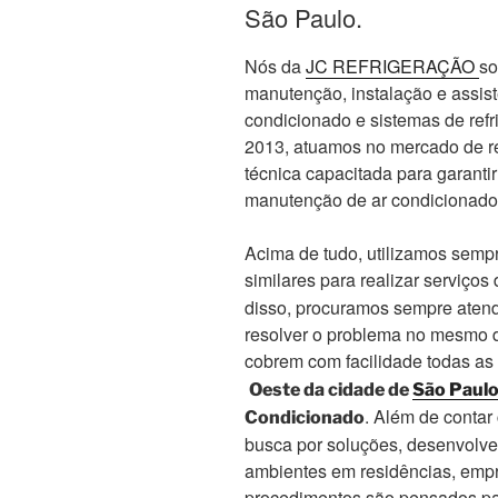
São Paulo.
Nós da
JC REFRIGERAÇÃO
so
manutenção, instalação e assis
condicionado e sistemas de re
2013, atuamos no mercado de re
técnica capacitada para garanti
manutenção de ar condicionado
Acima de tudo, utilizamos sempr
similares para realizar serviços
disso, procuramos sempre atend
resolver o problema no mesmo d
cobrem com facilidade todas as
Oeste da cidade de
São Paul
. Além de conta
Condicionado
busca por soluções, desenvolve
ambientes em residências, empr
procedimentos são pensados par