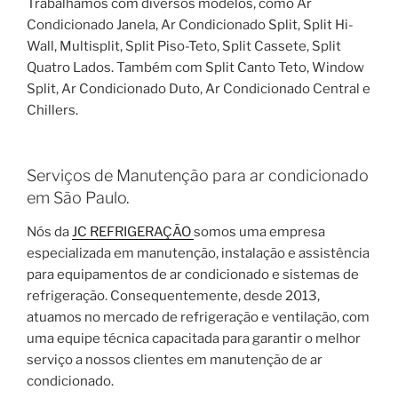
Trabalhamos com diversos modelos, como Ar
Condicionado Janela, Ar Condicionado Split, Split Hi-
Wall, Multisplit, Split Piso-Teto, Split Cassete, Split
Quatro Lados. Também com Split Canto Teto, Window
Split, Ar Condicionado Duto, Ar Condicionado Central e
Chillers.
Serviços de Manutenção para ar condicionado
em São Paulo.
Nós da
JC REFRIGERAÇÃO
somos uma empresa
especializada em manutenção, instalação e assistência
para equipamentos de ar condicionado e sistemas de
refrigeração. Consequentemente, desde 2013,
atuamos no mercado de refrigeração e ventilação, com
uma equipe técnica capacitada para garantir o melhor
serviço a nossos clientes em manutenção de ar
condicionado.