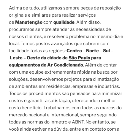
Acima de tudo, utilizamos sempre peças de reposição
originais e similares para realizar serviços
de
Manutenção
com
qualidade
. Além disso,
procuramos sempre atender às necessidades de
nossos clientes, e resolver o problema no mesmo dia e
local. Temos postos avançados que cobrem com
facilidade todas as regiões:
Centro
–
Norte
–
Sul
–
Leste
–
Oeste da cidade de
São Paulo
para
equipamentos de Ar Condicionado
. Além de contar
com uma equipe extremamente rápida na busca por
soluções, desenvolvemos projetos para climatização
de ambientes em residências, empresas e indústrias.
Todos os procedimentos são pensados para minimizar
custos e garantir a satisfação, oferecendo o melhor
custo benefício. Trabalhamos com todas as marcas do
mercado nacional e internacional, sempre seguindo
todas as normas do Inmetro e ABNT. No entanto, se
você ainda estiver na dúvida, entre em contato com a