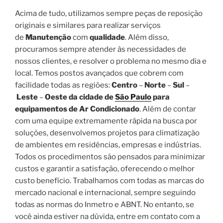
Acima de tudo, utilizamos sempre peças de reposição
originais e similares para realizar serviços
de
Manutenção
com
qualidade
. Além disso,
procuramos sempre atender às necessidades de
nossos clientes, e resolver o problema no mesmo dia e
local. Temos postos avançados que cobrem com
facilidade todas as regiões:
Centro
–
Norte
–
Sul
–
Leste
–
Oeste da cidade de
São Paulo
para
equipamentos de Ar Condicionado
. Além de contar
com uma equipe extremamente rápida na busca por
soluções, desenvolvemos projetos para climatização
de ambientes em residências, empresas e indústrias.
Todos os procedimentos são pensados para minimizar
custos e garantir a satisfação, oferecendo o melhor
custo benefício. Trabalhamos com todas as marcas do
mercado nacional e internacional, sempre seguindo
todas as normas do Inmetro e ABNT. No entanto, se
você ainda estiver na dúvida, entre em contato com a