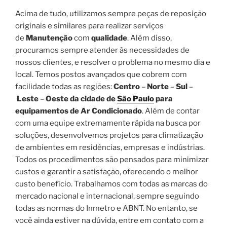
Acima de tudo, utilizamos sempre peças de reposição
originais e similares para realizar serviços
de
Manutenção
com
qualidade
. Além disso,
procuramos sempre atender às necessidades de
nossos clientes, e resolver o problema no mesmo dia e
local. Temos postos avançados que cobrem com
facilidade todas as regiões:
Centro
–
Norte
–
Sul
–
Leste
–
Oeste da cidade de
São Paulo
para
equipamentos de Ar Condicionado
. Além de contar
com uma equipe extremamente rápida na busca por
soluções, desenvolvemos projetos para climatização
de ambientes em residências, empresas e indústrias.
Todos os procedimentos são pensados para minimizar
custos e garantir a satisfação, oferecendo o melhor
custo benefício. Trabalhamos com todas as marcas do
mercado nacional e internacional, sempre seguindo
todas as normas do Inmetro e ABNT. No entanto, se
você ainda estiver na dúvida, entre em contato com a