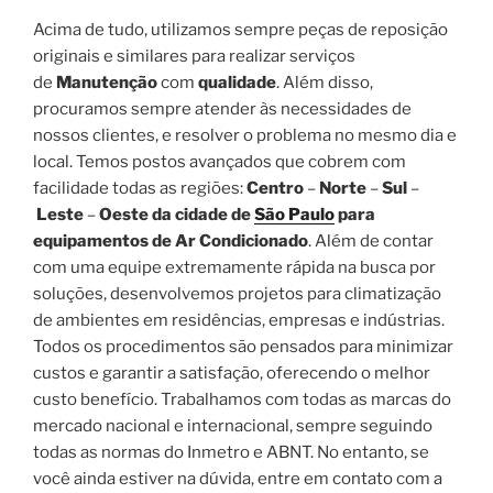
Acima de tudo, utilizamos sempre peças de reposição
originais e similares para realizar serviços
de
Manutenção
com
qualidade
. Além disso,
procuramos sempre atender às necessidades de
nossos clientes, e resolver o problema no mesmo dia e
local. Temos postos avançados que cobrem com
facilidade todas as regiões:
Centro
–
Norte
–
Sul
–
Leste
–
Oeste da cidade de
São Paulo
para
equipamentos de Ar Condicionado
. Além de contar
com uma equipe extremamente rápida na busca por
soluções, desenvolvemos projetos para climatização
de ambientes em residências, empresas e indústrias.
Todos os procedimentos são pensados para minimizar
custos e garantir a satisfação, oferecendo o melhor
custo benefício. Trabalhamos com todas as marcas do
mercado nacional e internacional, sempre seguindo
todas as normas do Inmetro e ABNT. No entanto, se
você ainda estiver na dúvida, entre em contato com a