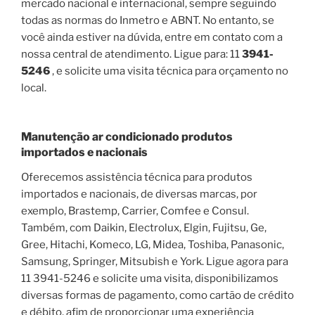
mercado nacional e internacional, sempre seguindo
todas as normas do Inmetro e ABNT. No entanto, se
você ainda estiver na dúvida, entre em contato com a
nossa central de atendimento. Ligue para: 11
3941-
5246
, e solicite uma visita técnica para orçamento no
local.
Manutenção ar condicionado produtos
importados e nacionais
Oferecemos assistência técnica para produtos
importados e nacionais, de diversas marcas, por
exemplo, Brastemp, Carrier, Comfee e Consul.
Também, com Daikin, Electrolux, Elgin, Fujitsu, Ge,
Gree, Hitachi, Komeco, LG, Midea, Toshiba, Panasonic,
Samsung, Springer, Mitsubish e York. Ligue agora para
11 3941-5246 e solicite uma visita, disponibilizamos
diversas formas de pagamento, como cartão de crédito
e débito, afim de proporcionar uma experiência