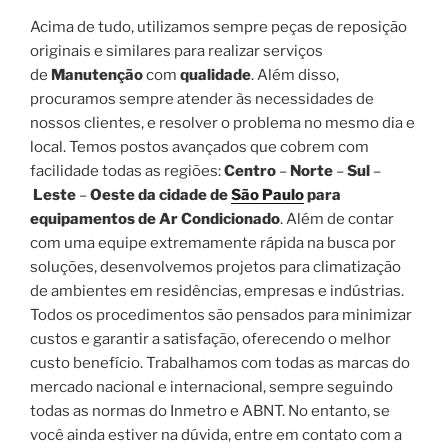
Acima de tudo, utilizamos sempre peças de reposição
originais e similares para realizar serviços
de
Manutenção
com
qualidade
. Além disso,
procuramos sempre atender às necessidades de
nossos clientes, e resolver o problema no mesmo dia e
local. Temos postos avançados que cobrem com
facilidade todas as regiões:
Centro
–
Norte
–
Sul
–
Leste
–
Oeste da cidade de
São Paulo
para
equipamentos de Ar Condicionado
. Além de contar
com uma equipe extremamente rápida na busca por
soluções, desenvolvemos projetos para climatização
de ambientes em residências, empresas e indústrias.
Todos os procedimentos são pensados para minimizar
custos e garantir a satisfação, oferecendo o melhor
custo benefício. Trabalhamos com todas as marcas do
mercado nacional e internacional, sempre seguindo
todas as normas do Inmetro e ABNT. No entanto, se
você ainda estiver na dúvida, entre em contato com a