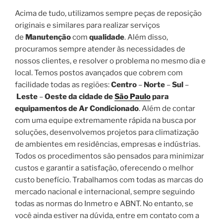
Acima de tudo, utilizamos sempre peças de reposição
originais e similares para realizar serviços
de
Manutenção
com
qualidade
. Além disso,
procuramos sempre atender às necessidades de
nossos clientes, e resolver o problema no mesmo dia e
local. Temos postos avançados que cobrem com
facilidade todas as regiões:
Centro
–
Norte
–
Sul
–
Leste
–
Oeste da cidade de
São Paulo
para
equipamentos de Ar Condicionado
. Além de contar
com uma equipe extremamente rápida na busca por
soluções, desenvolvemos projetos para climatização
de ambientes em residências, empresas e indústrias.
Todos os procedimentos são pensados para minimizar
custos e garantir a satisfação, oferecendo o melhor
custo benefício. Trabalhamos com todas as marcas do
mercado nacional e internacional, sempre seguindo
todas as normas do Inmetro e ABNT. No entanto, se
você ainda estiver na dúvida, entre em contato com a