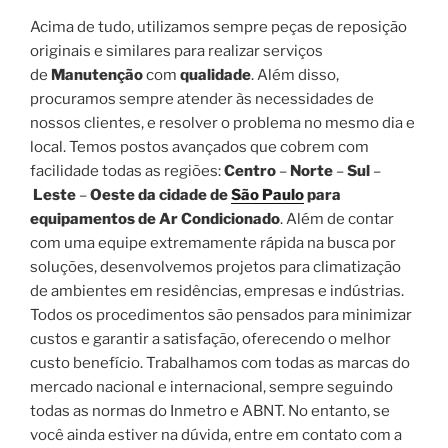
Acima de tudo, utilizamos sempre peças de reposição
originais e similares para realizar serviços
de
Manutenção
com
qualidade
. Além disso,
procuramos sempre atender às necessidades de
nossos clientes, e resolver o problema no mesmo dia e
local. Temos postos avançados que cobrem com
facilidade todas as regiões:
Centro
–
Norte
–
Sul
–
Leste
–
Oeste da cidade de
São Paulo
para
equipamentos de Ar Condicionado
. Além de contar
com uma equipe extremamente rápida na busca por
soluções, desenvolvemos projetos para climatização
de ambientes em residências, empresas e indústrias.
Todos os procedimentos são pensados para minimizar
custos e garantir a satisfação, oferecendo o melhor
custo benefício. Trabalhamos com todas as marcas do
mercado nacional e internacional, sempre seguindo
todas as normas do Inmetro e ABNT. No entanto, se
você ainda estiver na dúvida, entre em contato com a