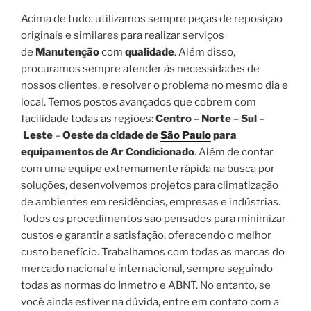
Acima de tudo, utilizamos sempre peças de reposição
originais e similares para realizar serviços
de
Manutenção
com
qualidade
. Além disso,
procuramos sempre atender às necessidades de
nossos clientes, e resolver o problema no mesmo dia e
local. Temos postos avançados que cobrem com
facilidade todas as regiões:
Centro
–
Norte
–
Sul
–
Leste
–
Oeste da cidade de
São Paulo
para
equipamentos de Ar Condicionado
. Além de contar
com uma equipe extremamente rápida na busca por
soluções, desenvolvemos projetos para climatização
de ambientes em residências, empresas e indústrias.
Todos os procedimentos são pensados para minimizar
custos e garantir a satisfação, oferecendo o melhor
custo benefício. Trabalhamos com todas as marcas do
mercado nacional e internacional, sempre seguindo
todas as normas do Inmetro e ABNT. No entanto, se
você ainda estiver na dúvida, entre em contato com a