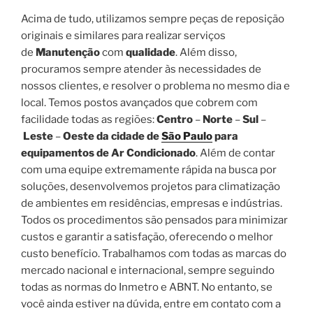
Acima de tudo, utilizamos sempre peças de reposição
originais e similares para realizar serviços
de
Manutenção
com
qualidade
. Além disso,
procuramos sempre atender às necessidades de
nossos clientes, e resolver o problema no mesmo dia e
local. Temos postos avançados que cobrem com
facilidade todas as regiões:
Centro
–
Norte
–
Sul
–
Leste
–
Oeste da cidade de
São Paulo
para
equipamentos de Ar Condicionado
. Além de contar
com uma equipe extremamente rápida na busca por
soluções, desenvolvemos projetos para climatização
de ambientes em residências, empresas e indústrias.
Todos os procedimentos são pensados para minimizar
custos e garantir a satisfação, oferecendo o melhor
custo benefício. Trabalhamos com todas as marcas do
mercado nacional e internacional, sempre seguindo
todas as normas do Inmetro e ABNT. No entanto, se
você ainda estiver na dúvida, entre em contato com a