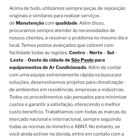
Acima de tudo, utilizamos sempre peças de reposição
originais e similares para realizar serviços
de
Manutenção
com
qualidade
. Além disso,
procuramos sempre atender às necessidades de
nossos clientes, e resolver o problema no mesmo dia e
local. Temos postos avançados que cobrem com
facilidade todas as regiões:
Centro
–
Norte
–
Sul
–
Leste
–
Oeste da cidade de
São Paulo
para
equipamentos de Ar Condicionado
. Além de contar
com uma equipe extremamente rápida na busca por
soluções, desenvolvemos projetos para climatização
de ambientes em residências, empresas e indústrias.
Todos os procedimentos são pensados para minimizar
custos e garantir a satisfação, oferecendo o melhor
custo benefício. Trabalhamos com todas as marcas do
mercado nacional e internacional, sempre seguindo
todas as normas do Inmetro e ABNT. No entanto, se
você ainda estiver na dúvida, entre em contato com a