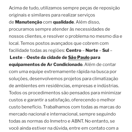
Acima de tudo, utilizamos sempre peças de reposição
originais e similares para realizar serviços
de
Manutenção
com
qualidade
. Além disso,
procuramos sempre atender às necessidades de
nossos clientes, e resolver o problema no mesmo dia e
local. Temos postos avançados que cobrem com
facilidade todas as regiões:
Centro
–
Norte
–
Sul
–
Leste
–
Oeste da cidade de
São Paulo
para
equipamentos de Ar Condicionado
. Além de contar
com uma equipe extremamente rápida na busca por
soluções, desenvolvemos projetos para climatização
de ambientes em residências, empresas e indústrias.
Todos os procedimentos são pensados para minimizar
custos e garantir a satisfação, oferecendo o melhor
custo benefício. Trabalhamos com todas as marcas do
mercado nacional e internacional, sempre seguindo
todas as normas do Inmetro e ABNT. No entanto, se
você ainda estiver na dúvida, entre em contato com a