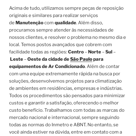
Acima de tudo, utilizamos sempre peças de reposição
originais e similares para realizar serviços
de
Manutenção
com
qualidade
. Além disso,
procuramos sempre atender às necessidades de
nossos clientes, e resolver o problema no mesmo dia e
local. Temos postos avançados que cobrem com
facilidade todas as regiões:
Centro
–
Norte
–
Sul
–
Leste
–
Oeste da cidade de
São Paulo
para
equipamentos de Ar Condicionado
. Além de contar
com uma equipe extremamente rápida na busca por
soluções, desenvolvemos projetos para climatização
de ambientes em residências, empresas e indústrias.
Todos os procedimentos são pensados para minimizar
custos e garantir a satisfação, oferecendo o melhor
custo benefício. Trabalhamos com todas as marcas do
mercado nacional e internacional, sempre seguindo
todas as normas do Inmetro e ABNT. No entanto, se
você ainda estiver na dúvida, entre em contato com a