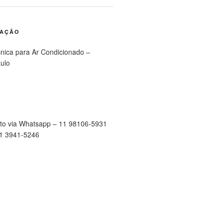
RAÇÃO
cnica para Ar Condicionado –
ulo
to via Whatsapp – 11 98106-5931
11 3941-5246