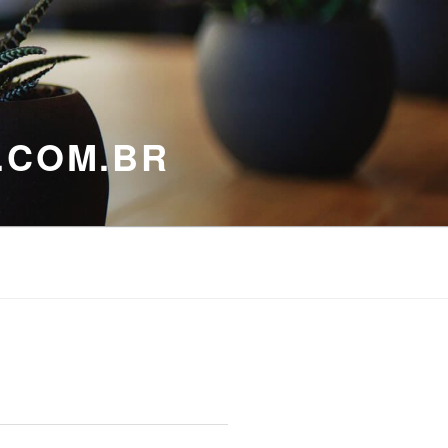
.COM.BR