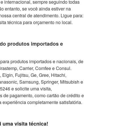
e internacional, sempre seguindo todas
 entanto, se você ainda estiver na
nossa central de atendimento. Ligue para:
isita técnica para orçamento no local.
do produtos importados e
para produtos importados e nacionais, de
Brastemp, Carrier, Comfee e Consul.
Elgin, Fujitsu, Ge, Gree, Hitachi,
nasonic, Samsung, Springer, Mitsubish e
246 e solicite uma visita,
as de pagamento, como cartão de crédito e
a experiência completamente satisfatória.
i uma visita técnica!