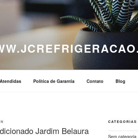
WWW.JCREFRIGERACAO
Atendidas
Política de Garantia
Contato
Blog
IN
CATEGORIAS
icionado Jardim Belaura
Sem categoria