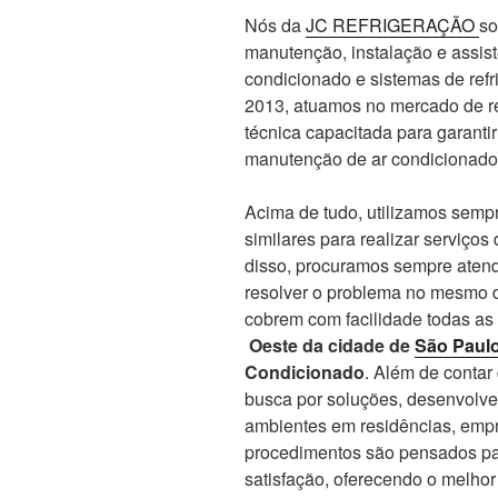
Nós da
JC REFRIGERAÇÃO
so
manutenção, instalação e assis
condicionado e sistemas de re
2013, atuamos no mercado de re
técnica capacitada para garanti
manutenção de ar condicionado
Acima de tudo, utilizamos sempr
similares para realizar serviços
disso, procuramos sempre atend
resolver o problema no mesmo d
cobrem com facilidade todas as
Oeste da cidade de
São Paul
Condicionado
. Além de conta
busca por soluções, desenvolve
ambientes em residências, empr
procedimentos são pensados par
satisfação, oferecendo o melho