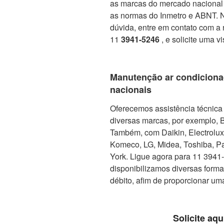
as marcas do mercado nacional 
as normas do Inmetro e ABNT. No
dúvida, entre em contato com a 
11
3941-5246
, e solicite uma v
Manutenção ar condiciona
nacionais
Oferecemos assistência técnica 
diversas marcas, por exemplo, 
Também, com Daikin, Electrolux, 
Komeco, LG, Midea, Toshiba, Pa
York. Ligue agora para 11 3941-5
disponibilizamos diversas form
débito, afim de proporcionar um
Solicite aqu