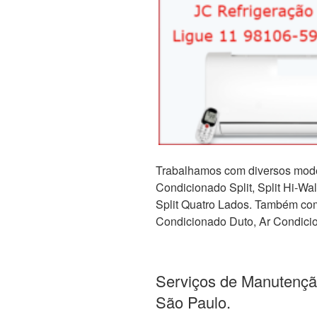
Trabalhamos com diversos mode
Condicionado Split, Split Hi-Wall,
Split Quatro Lados. Também com 
Condicionado Duto, Ar Condicio
Serviços de Manutençã
São Paulo.