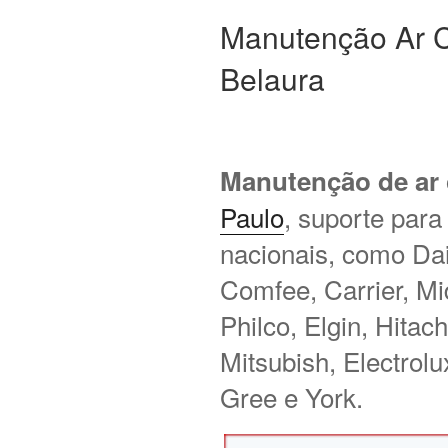
Manutenção Ar C
Belaura
Manutenção de ar
Paulo
, suporte para
nacionais, como Daik
Comfee, Carrier, M
Philco, Elgin, Hitac
Mitsubish, Electrol
Gree e York.