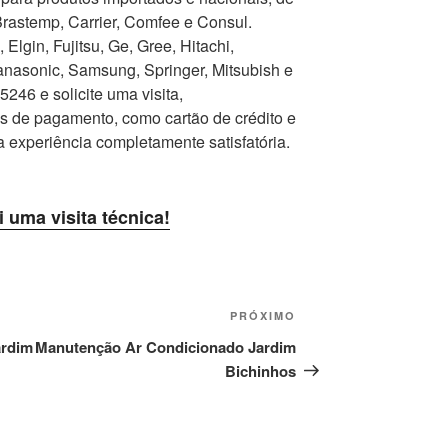
Brastemp, Carrier, Comfee e Consul.
Elgin, Fujitsu, Ge, Gree, Hitachi,
nasonic, Samsung, Springer, Mitsubish e
246 e solicite uma visita,
as de pagamento, como cartão de crédito e
a experiência completamente satisfatória.
i uma visita técnica!
Próximo
PRÓXIMO
post
ardim
Manutenção Ar Condicionado Jardim
Bichinhos