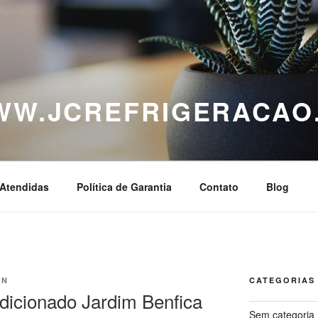
WWW.JCREFRIGERACAO
Atendidas
Política de Garantia
Contato
Blog
IN
CATEGORIAS
icionado Jardim Benfica
Sem categoria