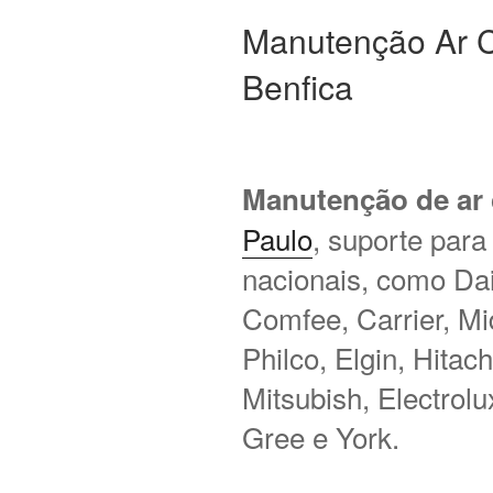
Manutenção Ar C
Benfica
Manutenção de ar
Paulo
, suporte para
nacionais, como Daik
Comfee, Carrier, M
Philco, Elgin, Hitac
Mitsubish, Electrol
Gree e York.