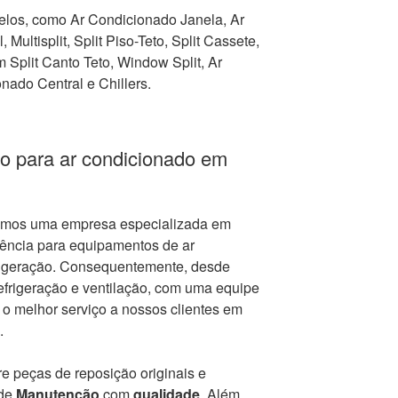
los, como Ar Condicionado Janela, Ar
 Multisplit, Split Piso-Teto, Split Cassete,
Split Canto Teto, Window Split, Ar
nado Central e Chillers.
o para ar condicionado em
mos uma empresa especializada em
tência para equipamentos de ar
frigeração. Consequentemente, desde
frigeração e ventilação, com uma equipe
r o melhor serviço a nossos clientes em
.
e peças de reposição originais e
 de
Manutenção
com
qualidade
. Além