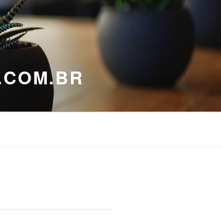
.COM.BR