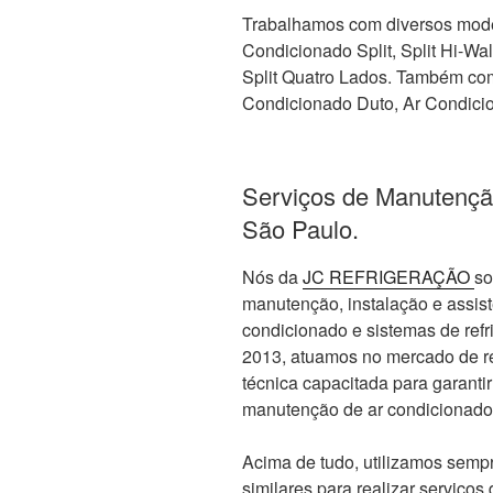
Trabalhamos com diversos mode
Condicionado Split, Split Hi-Wall,
Split Quatro Lados. Também com 
Condicionado Duto, Ar Condicio
Serviços de Manutençã
São Paulo.
Nós da
JC REFRIGERAÇÃO
so
manutenção, instalação e assis
condicionado e sistemas de re
2013, atuamos no mercado de re
técnica capacitada para garanti
manutenção de ar condicionado
Acima de tudo, utilizamos sempr
similares para realizar serviços