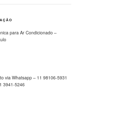
RAÇÃO
cnica para Ar Condicionado –
ulo
to via Whatsapp – 11 98106-5931
11 3941-5246