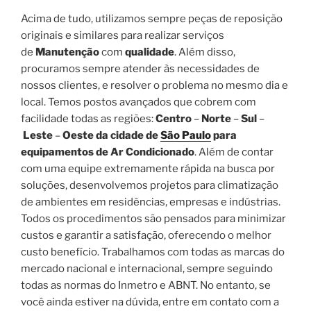
Acima de tudo, utilizamos sempre peças de reposição
originais e similares para realizar serviços
de
Manutenção
com
qualidade
. Além disso,
procuramos sempre atender às necessidades de
nossos clientes, e resolver o problema no mesmo dia e
local. Temos postos avançados que cobrem com
facilidade todas as regiões:
Centro
–
Norte
–
Sul
–
Leste
–
Oeste da cidade de
São Paulo
para
equipamentos de Ar Condicionado
. Além de contar
com uma equipe extremamente rápida na busca por
soluções, desenvolvemos projetos para climatização
de ambientes em residências, empresas e indústrias.
Todos os procedimentos são pensados para minimizar
custos e garantir a satisfação, oferecendo o melhor
custo benefício. Trabalhamos com todas as marcas do
mercado nacional e internacional, sempre seguindo
todas as normas do Inmetro e ABNT. No entanto, se
você ainda estiver na dúvida, entre em contato com a