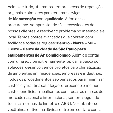
Acima de tudo, utilizamos sempre peças de reposição
originais e similares para realizar serviços
de
Manutenção
com
qualidade
. Além disso,
procuramos sempre atender às necessidades de
nossos clientes, e resolver o problema no mesmo dia e
local. Temos postos avançados que cobrem com
facilidade todas as regiões:
Centro
–
Norte
–
Sul
–
Leste
–
Oeste da cidade de
São Paulo
para
equipamentos de Ar Condicionado
. Além de contar
com uma equipe extremamente rápida na busca por
soluções, desenvolvemos projetos para climatização
de ambientes em residências, empresas e indústrias.
Todos os procedimentos são pensados para minimizar
custos e garantir a satisfação, oferecendo o melhor
custo benefício. Trabalhamos com todas as marcas do
mercado nacional e internacional, sempre seguindo
todas as normas do Inmetro e ABNT. No entanto, se
você ainda estiver na dúvida, entre em contato com a