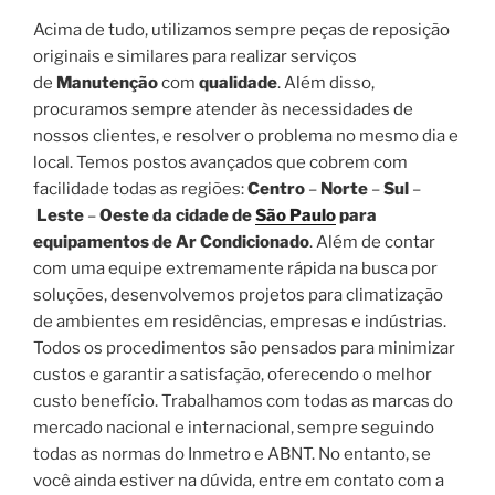
Acima de tudo, utilizamos sempre peças de reposição
originais e similares para realizar serviços
de
Manutenção
com
qualidade
. Além disso,
procuramos sempre atender às necessidades de
nossos clientes, e resolver o problema no mesmo dia e
local. Temos postos avançados que cobrem com
facilidade todas as regiões:
Centro
–
Norte
–
Sul
–
Leste
–
Oeste da cidade de
São Paulo
para
equipamentos de Ar Condicionado
. Além de contar
com uma equipe extremamente rápida na busca por
soluções, desenvolvemos projetos para climatização
de ambientes em residências, empresas e indústrias.
Todos os procedimentos são pensados para minimizar
custos e garantir a satisfação, oferecendo o melhor
custo benefício. Trabalhamos com todas as marcas do
mercado nacional e internacional, sempre seguindo
todas as normas do Inmetro e ABNT. No entanto, se
você ainda estiver na dúvida, entre em contato com a