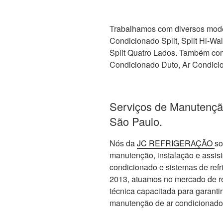
Trabalhamos com diversos mode
Condicionado Split, Split Hi-Wall,
Split Quatro Lados. Também com 
Condicionado Duto, Ar Condicio
Serviços de Manutençã
São Paulo.
Nós da
JC REFRIGERAÇÃO
so
manutenção, instalação e assis
condicionado e sistemas de re
2013, atuamos no mercado de re
técnica capacitada para garanti
manutenção de ar condicionado