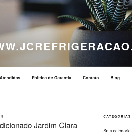
WWW.JCREFRIGERACAO
Atendidas
Política de Garantia
Contato
Blog
IN
CATEGORIAS
icionado Jardim Clara
Sem categoria