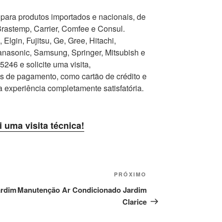
para produtos importados e nacionais, de
Brastemp, Carrier, Comfee e Consul.
Elgin, Fujitsu, Ge, Gree, Hitachi,
nasonic, Samsung, Springer, Mitsubish e
246 e solicite uma visita,
as de pagamento, como cartão de crédito e
a experiência completamente satisfatória.
i uma visita técnica!
Próximo
PRÓXIMO
post
ardim
Manutenção Ar Condicionado Jardim
Clarice