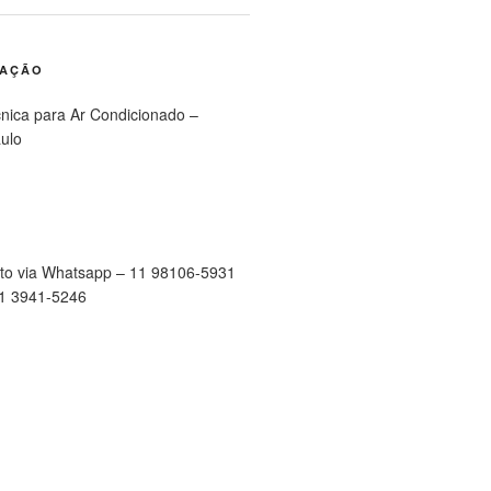
RAÇÃO
cnica para Ar Condicionado –
ulo
to via Whatsapp – 11 98106-5931
11 3941-5246