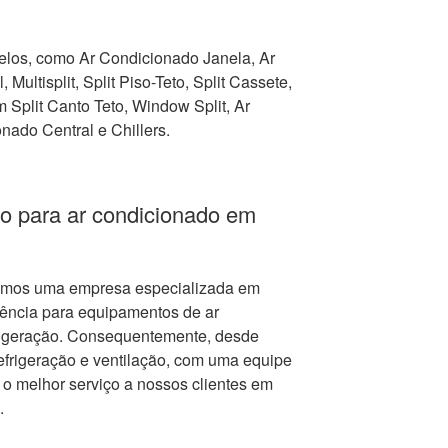
los, como Ar Condicionado Janela, Ar
 Multisplit, Split Piso-Teto, Split Cassete,
Split Canto Teto, Window Split, Ar
nado Central e Chillers.
o para ar condicionado em
mos uma empresa especializada em
tência para equipamentos de ar
frigeração. Consequentemente, desde
frigeração e ventilação, com uma equipe
r o melhor serviço a nossos clientes em
.