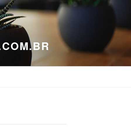
.COM.BR