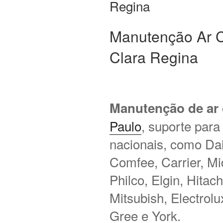
Regina
Manutenção Ar C
Clara Regina
Manutenção de ar
Paulo
, suporte para
nacionais, como Daik
Comfee, Carrier, M
Philco, Elgin, Hitac
Mitsubish, Electrol
Gree e York.