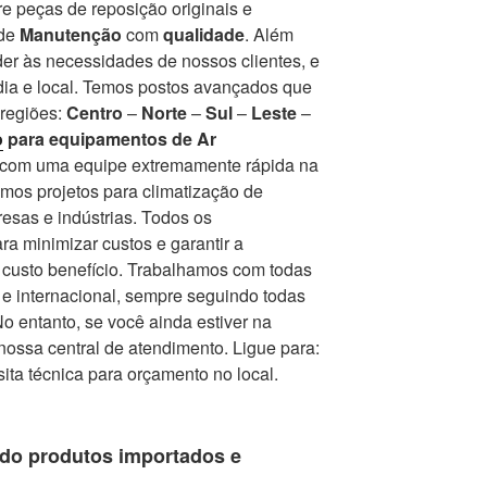
e peças de reposição originais e
 de
Manutenção
com
qualidade
. Além
er às necessidades de nossos clientes, e
ia e local. Temos postos avançados que
 regiões:
Centro
–
Norte
–
Sul
–
Leste
–
o
para equipamentos de Ar
r com uma equipe extremamente rápida na
mos projetos para climatização de
esas e indústrias. Todos os
a minimizar custos e garantir a
r custo benefício. Trabalhamos com todas
e internacional, sempre seguindo todas
 entanto, se você ainda estiver na
nossa central de atendimento. Ligue para:
isita técnica para orçamento no local.
do produtos importados e