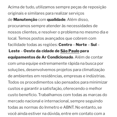
Acima de tudo, utilizamos sempre peças de reposição
originais e similares para realizar serviços
de
Manutenção
com
qualidade
. Além disso,
procuramos sempre atender às necessidades de
nossos clientes, e resolver o problema no mesmo dia e
local. Temos postos avançados que cobrem com
facilidade todas as regiões:
Centro
–
Norte
–
Sul
–
Leste
–
Oeste da cidade de
São Paulo
para
equipamentos de Ar Condicionado
. Além de contar
com uma equipe extremamente rápida na busca por
soluções, desenvolvemos projetos para climatização
de ambientes em residências, empresas e indústrias.
Todos os procedimentos são pensados para minimizar
custos e garantir a satisfação, oferecendo o melhor
custo benefício. Trabalhamos com todas as marcas do
mercado nacional e internacional, sempre seguindo
todas as normas do Inmetro e ABNT. No entanto, se
você ainda estiver na dúvida, entre em contato com a