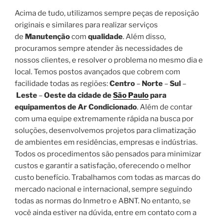
Acima de tudo, utilizamos sempre peças de reposição
originais e similares para realizar serviços
de
Manutenção
com
qualidade
. Além disso,
procuramos sempre atender às necessidades de
nossos clientes, e resolver o problema no mesmo dia e
local. Temos postos avançados que cobrem com
facilidade todas as regiões:
Centro
–
Norte
–
Sul
–
Leste
–
Oeste da cidade de
São Paulo
para
equipamentos de Ar Condicionado
. Além de contar
com uma equipe extremamente rápida na busca por
soluções, desenvolvemos projetos para climatização
de ambientes em residências, empresas e indústrias.
Todos os procedimentos são pensados para minimizar
custos e garantir a satisfação, oferecendo o melhor
custo benefício. Trabalhamos com todas as marcas do
mercado nacional e internacional, sempre seguindo
todas as normas do Inmetro e ABNT. No entanto, se
você ainda estiver na dúvida, entre em contato com a