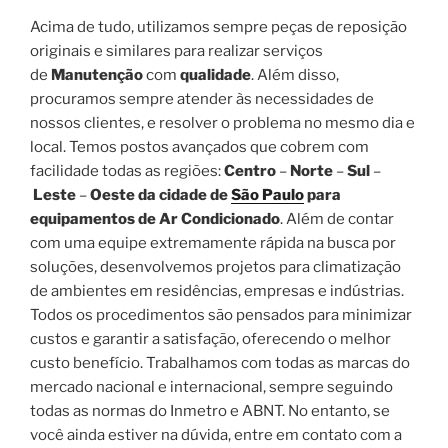
Acima de tudo, utilizamos sempre peças de reposição
originais e similares para realizar serviços
de
Manutenção
com
qualidade
. Além disso,
procuramos sempre atender às necessidades de
nossos clientes, e resolver o problema no mesmo dia e
local. Temos postos avançados que cobrem com
facilidade todas as regiões:
Centro
–
Norte
–
Sul
–
Leste
–
Oeste da cidade de
São Paulo
para
equipamentos de Ar Condicionado
. Além de contar
com uma equipe extremamente rápida na busca por
soluções, desenvolvemos projetos para climatização
de ambientes em residências, empresas e indústrias.
Todos os procedimentos são pensados para minimizar
custos e garantir a satisfação, oferecendo o melhor
custo benefício. Trabalhamos com todas as marcas do
mercado nacional e internacional, sempre seguindo
todas as normas do Inmetro e ABNT. No entanto, se
você ainda estiver na dúvida, entre em contato com a