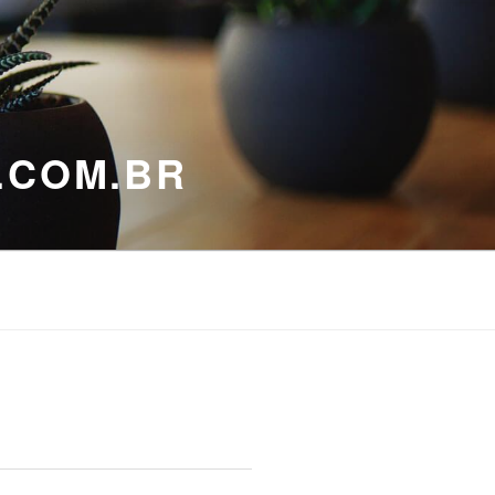
.COM.BR