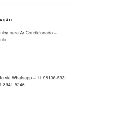
RAÇÃO
cnica para Ar Condicionado –
ulo
to via Whatsapp – 11 98106-5931
11 3941-5246