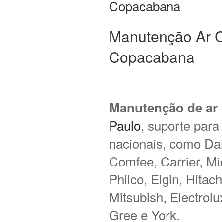
Copacabana
Manutenção Ar C
Copacabana
Manutenção de ar
Paulo
, suporte para
nacionais, como Daik
Comfee, Carrier, M
Philco, Elgin, Hitac
Mitsubish, Electrol
Gree e York.