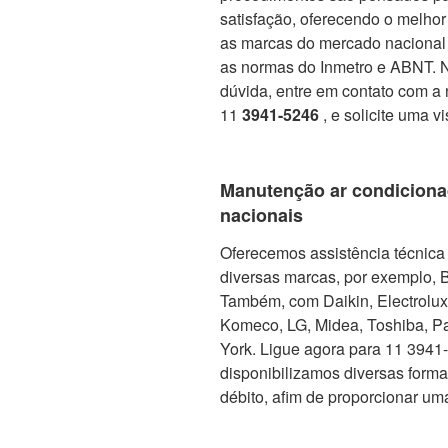
satisfação, oferecendo o melho
as marcas do mercado nacional 
as normas do Inmetro e ABNT. No
dúvida, entre em contato com a 
11
3941-5246
, e solicite uma v
Manutenção ar condiciona
nacionais
Oferecemos assistência técnica 
diversas marcas, por exemplo, 
Também, com Daikin, Electrolux, 
Komeco, LG, Midea, Toshiba, Pa
York. Ligue agora para 11 3941-5
disponibilizamos diversas form
débito, afim de proporcionar um