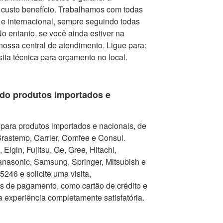
r custo benefício. Trabalhamos com todas
e internacional, sempre seguindo todas
 entanto, se você ainda estiver na
nossa central de atendimento. Ligue para:
isita técnica para orçamento no local.
do produtos importados e
para produtos importados e nacionais, de
Brastemp, Carrier, Comfee e Consul.
Elgin, Fujitsu, Ge, Gree, Hitachi,
nasonic, Samsung, Springer, Mitsubish e
246 e solicite uma visita,
as de pagamento, como cartão de crédito e
a experiência completamente satisfatória.