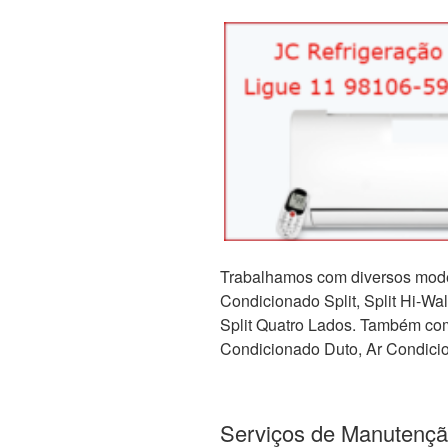
Trabalhamos com diversos mode
Condicionado Split, Split Hi-Wall,
Split Quatro Lados. Também com 
Condicionado Duto, Ar Condicio
Serviços de Manutençã