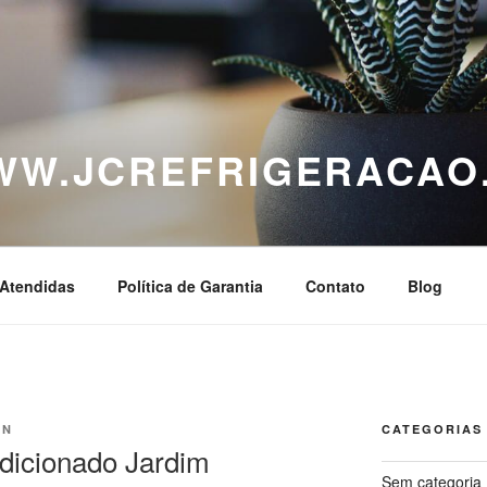
WWW.JCREFRIGERACAO
Atendidas
Política de Garantia
Contato
Blog
IN
CATEGORIAS
dicionado Jardim
Sem categoria