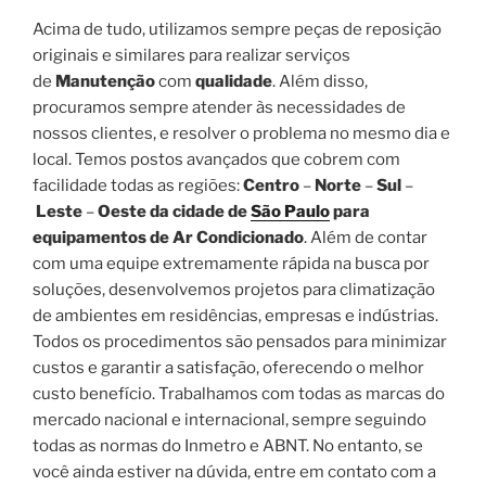
Acima de tudo, utilizamos sempre peças de reposição
originais e similares para realizar serviços
de
Manutenção
com
qualidade
. Além disso,
procuramos sempre atender às necessidades de
nossos clientes, e resolver o problema no mesmo dia e
local. Temos postos avançados que cobrem com
facilidade todas as regiões:
Centro
–
Norte
–
Sul
–
Leste
–
Oeste da cidade de
São Paulo
para
equipamentos de Ar Condicionado
. Além de contar
com uma equipe extremamente rápida na busca por
soluções, desenvolvemos projetos para climatização
de ambientes em residências, empresas e indústrias.
Todos os procedimentos são pensados para minimizar
custos e garantir a satisfação, oferecendo o melhor
custo benefício. Trabalhamos com todas as marcas do
mercado nacional e internacional, sempre seguindo
todas as normas do Inmetro e ABNT. No entanto, se
você ainda estiver na dúvida, entre em contato com a