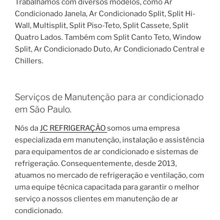
Trabalhamos com diversos modelos, como Ar
Condicionado Janela, Ar Condicionado Split, Split Hi-
Wall, Multisplit, Split Piso-Teto, Split Cassete, Split
Quatro Lados. Também com Split Canto Teto, Window
Split, Ar Condicionado Duto, Ar Condicionado Central e
Chillers.
Serviços de Manutenção para ar condicionado
em São Paulo.
Nós da
JC REFRIGERAÇÃO
somos uma empresa
especializada em manutenção, instalação e assistência
para equipamentos de ar condicionado e sistemas de
refrigeração. Consequentemente, desde 2013,
atuamos no mercado de refrigeração e ventilação, com
uma equipe técnica capacitada para garantir o melhor
serviço a nossos clientes em manutenção de ar
condicionado.