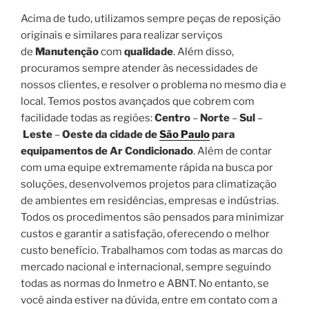
Acima de tudo, utilizamos sempre peças de reposição
originais e similares para realizar serviços
de
Manutenção
com
qualidade
. Além disso,
procuramos sempre atender às necessidades de
nossos clientes, e resolver o problema no mesmo dia e
local. Temos postos avançados que cobrem com
facilidade todas as regiões:
Centro
–
Norte
–
Sul
–
Leste
–
Oeste da cidade de
São Paulo
para
equipamentos de Ar Condicionado
. Além de contar
com uma equipe extremamente rápida na busca por
soluções, desenvolvemos projetos para climatização
de ambientes em residências, empresas e indústrias.
Todos os procedimentos são pensados para minimizar
custos e garantir a satisfação, oferecendo o melhor
custo benefício. Trabalhamos com todas as marcas do
mercado nacional e internacional, sempre seguindo
todas as normas do Inmetro e ABNT. No entanto, se
você ainda estiver na dúvida, entre em contato com a