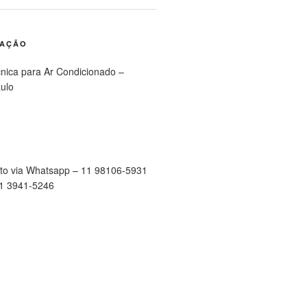
RAÇÃO
cnica para Ar Condicionado –
ulo
to via Whatsapp – 11 98106-5931
11 3941-5246