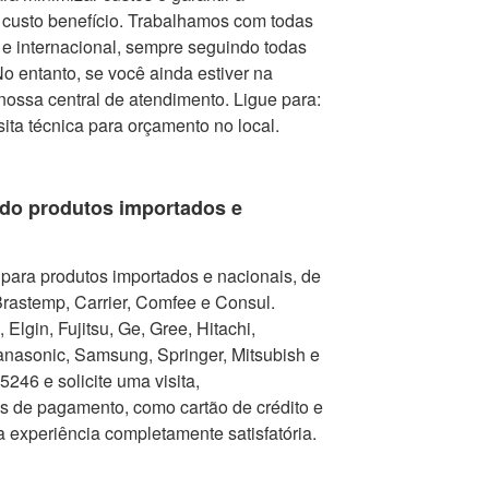
r custo benefício. Trabalhamos com todas
e internacional, sempre seguindo todas
 entanto, se você ainda estiver na
nossa central de atendimento. Ligue para:
isita técnica para orçamento no local.
do produtos importados e
para produtos importados e nacionais, de
Brastemp, Carrier, Comfee e Consul.
Elgin, Fujitsu, Ge, Gree, Hitachi,
nasonic, Samsung, Springer, Mitsubish e
246 e solicite uma visita,
as de pagamento, como cartão de crédito e
a experiência completamente satisfatória.