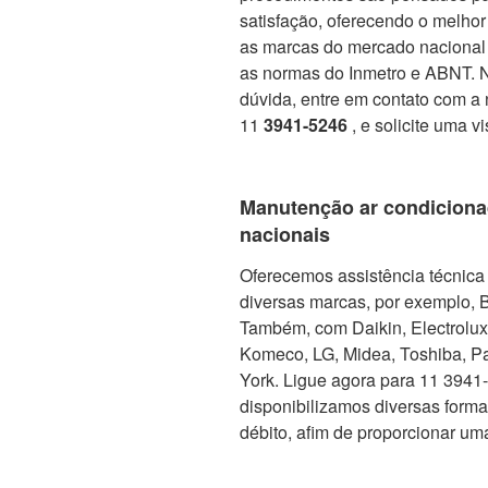
satisfação, oferecendo o melho
as marcas do mercado nacional 
as normas do Inmetro e ABNT. No
dúvida, entre em contato com a 
11
3941-5246
, e solicite uma v
Manutenção ar condiciona
nacionais
Oferecemos assistência técnica 
diversas marcas, por exemplo, 
Também, com Daikin, Electrolux, 
Komeco, LG, Midea, Toshiba, Pa
York. Ligue agora para 11 3941-5
disponibilizamos diversas form
débito, afim de proporcionar um