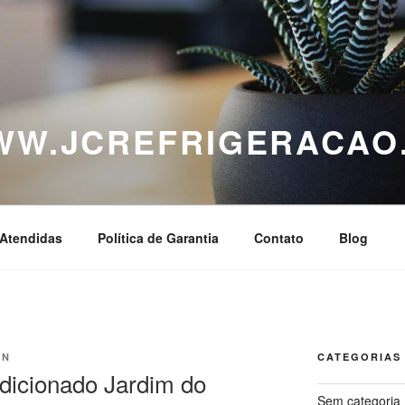
WWW.JCREFRIGERACAO
Atendidas
Política de Garantia
Contato
Blog
IN
CATEGORIAS
icionado Jardim do
Sem categoria