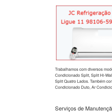
Trabalhamos com diversos mode
Condicionado Split, Split Hi-Wall,
Split Quatro Lados. Também com 
Condicionado Duto, Ar Condicio
Serviços de Manutençã