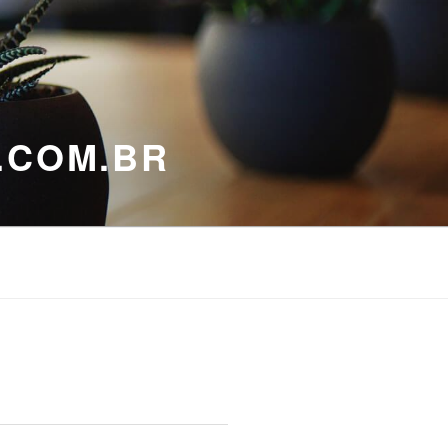
.COM.BR