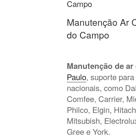
Campo
Manutenção Ar C
do Campo
Manutenção de ar
Paulo
, suporte para
nacionais, como Daik
Comfee, Carrier, M
Philco, Elgin, Hitac
Mitsubish, Electrol
Gree e York.