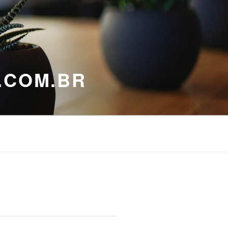
.COM.BR