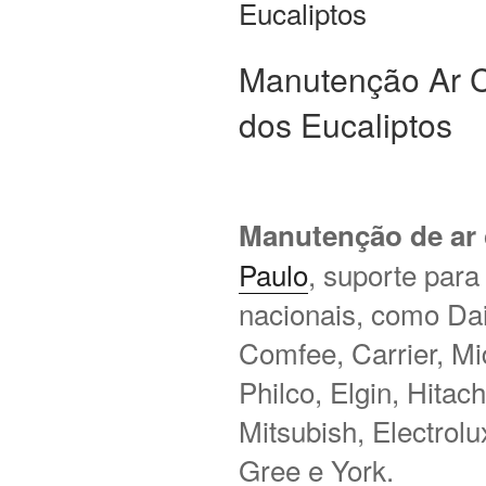
Eucaliptos
Manutenção Ar C
dos Eucaliptos
Manutenção de ar
Paulo
, suporte para
nacionais, como Daik
Comfee, Carrier, M
Philco, Elgin, Hitac
Mitsubish, Electrol
Gree e York.