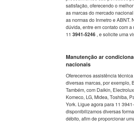
satisfação, oferecendo o melho
as marcas do mercado nacional 
as normas do Inmetro e ABNT. No
dúvida, entre em contato com a 
11
3941-5246
, e solicite uma v
Manutenção ar condiciona
nacionais
Oferecemos assistência técnica 
diversas marcas, por exemplo, 
Também, com Daikin, Electrolux, 
Komeco, LG, Midea, Toshiba, Pa
York. Ligue agora para 11 3941-5
disponibilizamos diversas form
débito, afim de proporcionar um