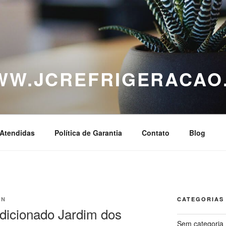
WWW.JCREFRIGERACAO
Atendidas
Política de Garantia
Contato
Blog
IN
CATEGORIAS
dicionado Jardim dos
Sem categoria