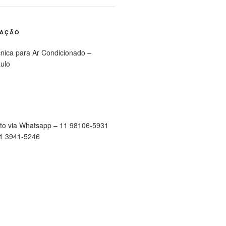
RAÇÃO
cnica para Ar Condicionado –
ulo
to via Whatsapp – 11 98106-5931
11 3941-5246