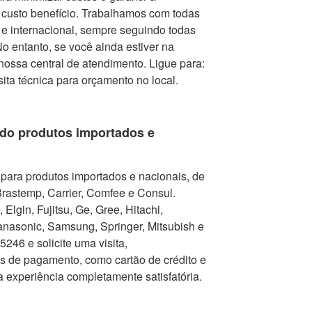
r custo benefício. Trabalhamos com todas
e internacional, sempre seguindo todas
 entanto, se você ainda estiver na
nossa central de atendimento. Ligue para:
isita técnica para orçamento no local.
do produtos importados e
para produtos importados e nacionais, de
Brastemp, Carrier, Comfee e Consul.
Elgin, Fujitsu, Ge, Gree, Hitachi,
nasonic, Samsung, Springer, Mitsubish e
246 e solicite uma visita,
as de pagamento, como cartão de crédito e
a experiência completamente satisfatória.