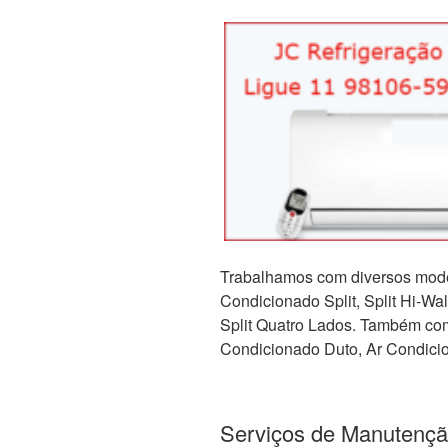
Trabalhamos com diversos mode
Condicionado Split, Split Hi-Wall,
Split Quatro Lados. Também com 
Condicionado Duto, Ar Condicio
Serviços de Manutençã