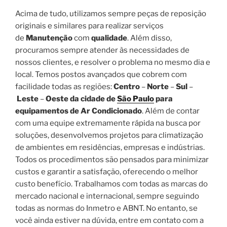
Acima de tudo, utilizamos sempre peças de reposição
originais e similares para realizar serviços
de
Manutenção
com
qualidade
. Além disso,
procuramos sempre atender às necessidades de
nossos clientes, e resolver o problema no mesmo dia e
local. Temos postos avançados que cobrem com
facilidade todas as regiões:
Centro
–
Norte
–
Sul
–
Leste
–
Oeste da cidade de
São Paulo
para
equipamentos de Ar Condicionado
. Além de contar
com uma equipe extremamente rápida na busca por
soluções, desenvolvemos projetos para climatização
de ambientes em residências, empresas e indústrias.
Todos os procedimentos são pensados para minimizar
custos e garantir a satisfação, oferecendo o melhor
custo benefício. Trabalhamos com todas as marcas do
mercado nacional e internacional, sempre seguindo
todas as normas do Inmetro e ABNT. No entanto, se
você ainda estiver na dúvida, entre em contato com a