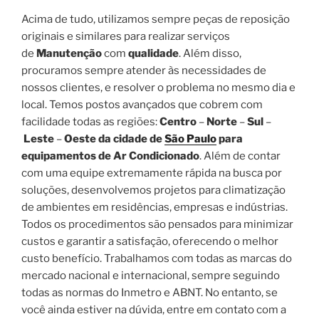
Acima de tudo, utilizamos sempre peças de reposição
originais e similares para realizar serviços
de
Manutenção
com
qualidade
. Além disso,
procuramos sempre atender às necessidades de
nossos clientes, e resolver o problema no mesmo dia e
local. Temos postos avançados que cobrem com
facilidade todas as regiões:
Centro
–
Norte
–
Sul
–
Leste
–
Oeste da cidade de
São Paulo
para
equipamentos de Ar Condicionado
. Além de contar
com uma equipe extremamente rápida na busca por
soluções, desenvolvemos projetos para climatização
de ambientes em residências, empresas e indústrias.
Todos os procedimentos são pensados para minimizar
custos e garantir a satisfação, oferecendo o melhor
custo benefício. Trabalhamos com todas as marcas do
mercado nacional e internacional, sempre seguindo
todas as normas do Inmetro e ABNT. No entanto, se
você ainda estiver na dúvida, entre em contato com a