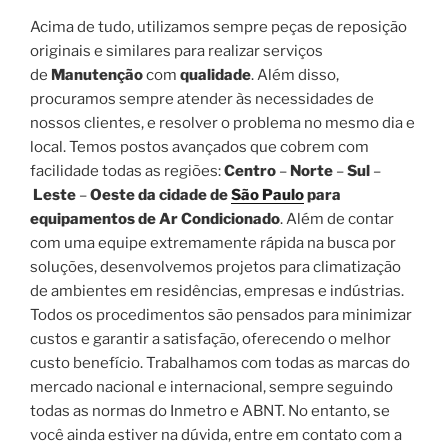
Acima de tudo, utilizamos sempre peças de reposição
originais e similares para realizar serviços
de
Manutenção
com
qualidade
. Além disso,
procuramos sempre atender às necessidades de
nossos clientes, e resolver o problema no mesmo dia e
local. Temos postos avançados que cobrem com
facilidade todas as regiões:
Centro
–
Norte
–
Sul
–
Leste
–
Oeste da cidade de
São Paulo
para
equipamentos de Ar Condicionado
. Além de contar
com uma equipe extremamente rápida na busca por
soluções, desenvolvemos projetos para climatização
de ambientes em residências, empresas e indústrias.
Todos os procedimentos são pensados para minimizar
custos e garantir a satisfação, oferecendo o melhor
custo benefício. Trabalhamos com todas as marcas do
mercado nacional e internacional, sempre seguindo
todas as normas do Inmetro e ABNT. No entanto, se
você ainda estiver na dúvida, entre em contato com a