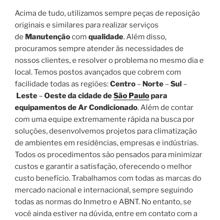
Acima de tudo, utilizamos sempre peças de reposição
originais e similares para realizar serviços
de
Manutenção
com
qualidade
. Além disso,
procuramos sempre atender às necessidades de
nossos clientes, e resolver o problema no mesmo dia e
local. Temos postos avançados que cobrem com
facilidade todas as regiões:
Centro
–
Norte
–
Sul
–
Leste
–
Oeste da cidade de
São Paulo
para
equipamentos de Ar Condicionado
. Além de contar
com uma equipe extremamente rápida na busca por
soluções, desenvolvemos projetos para climatização
de ambientes em residências, empresas e indústrias.
Todos os procedimentos são pensados para minimizar
custos e garantir a satisfação, oferecendo o melhor
custo benefício. Trabalhamos com todas as marcas do
mercado nacional e internacional, sempre seguindo
todas as normas do Inmetro e ABNT. No entanto, se
você ainda estiver na dúvida, entre em contato com a