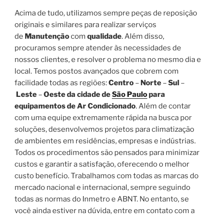
Acima de tudo, utilizamos sempre peças de reposição
originais e similares para realizar serviços
de
Manutenção
com
qualidade
. Além disso,
procuramos sempre atender às necessidades de
nossos clientes, e resolver o problema no mesmo dia e
local. Temos postos avançados que cobrem com
facilidade todas as regiões:
Centro
–
Norte
–
Sul
–
Leste
–
Oeste da cidade de
São Paulo
para
equipamentos de Ar Condicionado
. Além de contar
com uma equipe extremamente rápida na busca por
soluções, desenvolvemos projetos para climatização
de ambientes em residências, empresas e indústrias.
Todos os procedimentos são pensados para minimizar
custos e garantir a satisfação, oferecendo o melhor
custo benefício. Trabalhamos com todas as marcas do
mercado nacional e internacional, sempre seguindo
todas as normas do Inmetro e ABNT. No entanto, se
você ainda estiver na dúvida, entre em contato com a