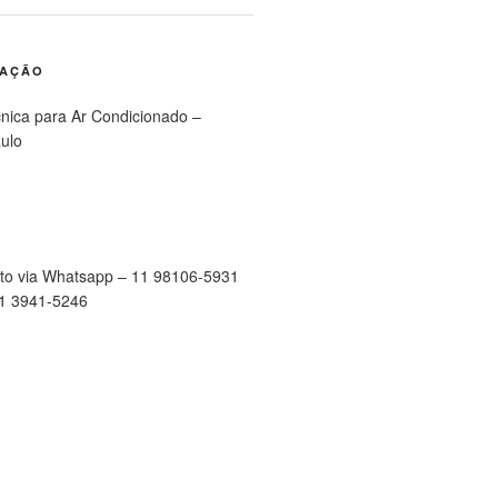
RAÇÃO
cnica para Ar Condicionado –
ulo
to via Whatsapp – 11 98106-5931
11 3941-5246