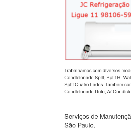
Trabalhamos com diversos mode
Condicionado Split, Split Hi-Wall,
Split Quatro Lados. Também com 
Condicionado Duto, Ar Condicio
Serviços de Manutençã
São Paulo.