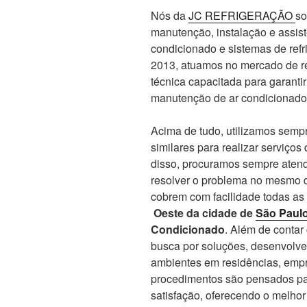
Nós da
JC REFRIGERAÇÃO
so
manutenção, instalação e assis
condicionado e sistemas de re
2013, atuamos no mercado de re
técnica capacitada para garanti
manutenção de ar condicionado
Acima de tudo, utilizamos sempr
similares para realizar serviços
disso, procuramos sempre atend
resolver o problema no mesmo d
cobrem com facilidade todas as
Oeste da cidade de
São Paul
Condicionado
. Além de conta
busca por soluções, desenvolve
ambientes em residências, empr
procedimentos são pensados par
satisfação, oferecendo o melho