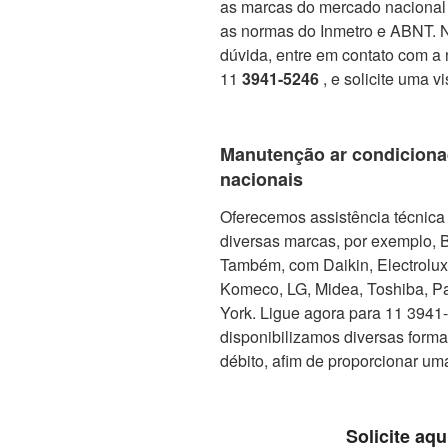
as marcas do mercado nacional 
as normas do Inmetro e ABNT. No
dúvida, entre em contato com a 
11
3941-5246
, e solicite uma v
Manutenção ar condiciona
nacionais
Oferecemos assistência técnica 
diversas marcas, por exemplo, 
Também, com Daikin, Electrolux, 
Komeco, LG, Midea, Toshiba, Pa
York. Ligue agora para 11 3941-5
disponibilizamos diversas form
débito, afim de proporcionar um
Solicite aqu