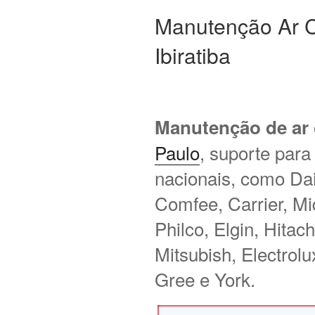
Manutenção Ar C
Ibiratiba
Manutenção de ar
Paulo
, suporte para
nacionais, como Daik
Comfee, Carrier, M
Philco, Elgin, Hitac
Mitsubish, Electrol
Gree e York.