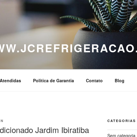
WWW.JCREFRIGERACAO
Atendidas
Política de Garantia
Contato
Blog
IN
CATEGORIAS
icionado Jardim Ibiratiba
Sem categoria