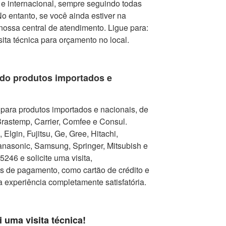
e internacional, sempre seguindo todas
 entanto, se você ainda estiver na
nossa central de atendimento. Ligue para:
isita técnica para orçamento no local.
do produtos importados e
para produtos importados e nacionais, de
Brastemp, Carrier, Comfee e Consul.
Elgin, Fujitsu, Ge, Gree, Hitachi,
nasonic, Samsung, Springer, Mitsubish e
246 e solicite uma visita,
as de pagamento, como cartão de crédito e
a experiência completamente satisfatória.
i uma visita técnica!