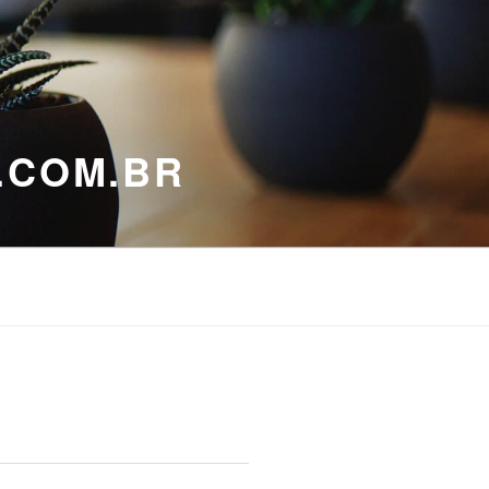
.COM.BR