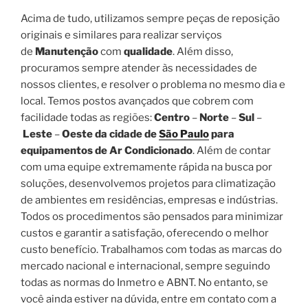
Acima de tudo, utilizamos sempre peças de reposição
originais e similares para realizar serviços
de
Manutenção
com
qualidade
. Além disso,
procuramos sempre atender às necessidades de
nossos clientes, e resolver o problema no mesmo dia e
local. Temos postos avançados que cobrem com
facilidade todas as regiões:
Centro
–
Norte
–
Sul
–
Leste
–
Oeste da cidade de
São Paulo
para
equipamentos de Ar Condicionado
. Além de contar
com uma equipe extremamente rápida na busca por
soluções, desenvolvemos projetos para climatização
de ambientes em residências, empresas e indústrias.
Todos os procedimentos são pensados para minimizar
custos e garantir a satisfação, oferecendo o melhor
custo benefício. Trabalhamos com todas as marcas do
mercado nacional e internacional, sempre seguindo
todas as normas do Inmetro e ABNT. No entanto, se
você ainda estiver na dúvida, entre em contato com a