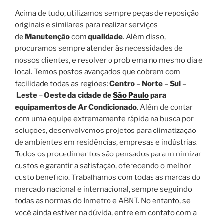
Acima de tudo, utilizamos sempre peças de reposição
originais e similares para realizar serviços
de
Manutenção
com
qualidade
. Além disso,
procuramos sempre atender às necessidades de
nossos clientes, e resolver o problema no mesmo dia e
local. Temos postos avançados que cobrem com
facilidade todas as regiões:
Centro
–
Norte
–
Sul
–
Leste
–
Oeste da cidade de
São Paulo
para
equipamentos de Ar Condicionado
. Além de contar
com uma equipe extremamente rápida na busca por
soluções, desenvolvemos projetos para climatização
de ambientes em residências, empresas e indústrias.
Todos os procedimentos são pensados para minimizar
custos e garantir a satisfação, oferecendo o melhor
custo benefício. Trabalhamos com todas as marcas do
mercado nacional e internacional, sempre seguindo
todas as normas do Inmetro e ABNT. No entanto, se
você ainda estiver na dúvida, entre em contato com a