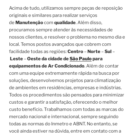
Acima de tudo, utilizamos sempre peças de reposição
originais e similares para realizar serviços
de
Manutenção
com
qualidade
. Além disso,
procuramos sempre atender às necessidades de
nossos clientes, e resolver o problema no mesmo dia e
local. Temos postos avançados que cobrem com
facilidade todas as regiões:
Centro
–
Norte
–
Sul
–
Leste
–
Oeste da cidade de
São Paulo
para
equipamentos de Ar Condicionado
. Além de contar
com uma equipe extremamente rápida na busca por
soluções, desenvolvemos projetos para climatização
de ambientes em residências, empresas e indústrias.
Todos os procedimentos são pensados para minimizar
custos e garantir a satisfação, oferecendo o melhor
custo benefício. Trabalhamos com todas as marcas do
mercado nacional e internacional, sempre seguindo
todas as normas do Inmetro e ABNT. No entanto, se
você ainda estiver na dúvida, entre em contato com a