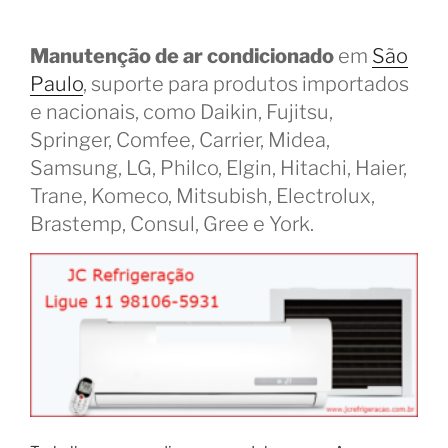
Manutenção de ar condicionado
em
São
Paulo
, suporte para produtos importados
e nacionais, como Daikin, Fujitsu,
Springer, Comfee, Carrier, Midea,
Samsung, LG, Philco, Elgin, Hitachi, Haier,
Trane, Komeco, Mitsubish, Electrolux,
Brastemp, Consul, Gree e York.