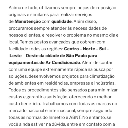
Acima de tudo, utilizamos sempre peças de reposição
originais e similares para realizar serviços
de
Manutenção
com
qualidade
. Além disso,
procuramos sempre atender às necessidades de
nossos clientes, e resolver o problema no mesmo dia e
local. Temos postos avançados que cobrem com
facilidade todas as regiões:
Centro
–
Norte
–
Sul
–
Leste
–
Oeste da cidade de
São Paulo
para
equipamentos de Ar Condicionado
. Além de contar
com uma equipe extremamente rápida na busca por
soluções, desenvolvemos projetos para climatização
de ambientes em residências, empresas e indústrias.
Todos os procedimentos são pensados para minimizar
custos e garantir a satisfação, oferecendo o melhor
custo benefício. Trabalhamos com todas as marcas do
mercado nacional e internacional, sempre seguindo
todas as normas do Inmetro e ABNT. No entanto, se
você ainda estiver na dúvida, entre em contato com a