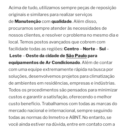
Acima de tudo, utilizamos sempre peças de reposição
originais e similares para realizar serviços
de
Manutenção
com
qualidade
. Além disso,
procuramos sempre atender às necessidades de
nossos clientes, e resolver o problema no mesmo dia e
local. Temos postos avançados que cobrem com
facilidade todas as regiões:
Centro
–
Norte
–
Sul
–
Leste
–
Oeste da cidade de
São Paulo
para
equipamentos de Ar Condicionado
. Além de contar
com uma equipe extremamente rápida na busca por
soluções, desenvolvemos projetos para climatização
de ambientes em residências, empresas e indústrias.
Todos os procedimentos são pensados para minimizar
custos e garantir a satisfação, oferecendo o melhor
custo benefício. Trabalhamos com todas as marcas do
mercado nacional e internacional, sempre seguindo
todas as normas do Inmetro e ABNT. No entanto, se
você ainda estiver na dúvida, entre em contato com a