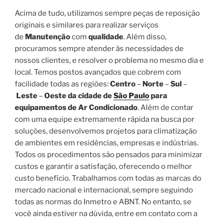
Acima de tudo, utilizamos sempre peças de reposição
originais e similares para realizar serviços
de
Manutenção
com
qualidade
. Além disso,
procuramos sempre atender às necessidades de
nossos clientes, e resolver o problema no mesmo dia e
local. Temos postos avançados que cobrem com
facilidade todas as regiões:
Centro
–
Norte
–
Sul
–
Leste
–
Oeste da cidade de
São Paulo
para
equipamentos de Ar Condicionado
. Além de contar
com uma equipe extremamente rápida na busca por
soluções, desenvolvemos projetos para climatização
de ambientes em residências, empresas e indústrias.
Todos os procedimentos são pensados para minimizar
custos e garantir a satisfação, oferecendo o melhor
custo benefício. Trabalhamos com todas as marcas do
mercado nacional e internacional, sempre seguindo
todas as normas do Inmetro e ABNT. No entanto, se
você ainda estiver na dúvida, entre em contato com a