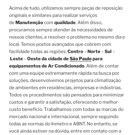
Acima de tudo, utilizamos sempre peças de reposição
originais e similares para realizar serviços
de
Manutenção
com
qualidade
. Além disso,
procuramos sempre atender às necessidades de
nossos clientes, e resolver o problema no mesmo dia e
local. Temos postos avançados que cobrem com
facilidade todas as regiões:
Centro
–
Norte
–
Sul
–
Leste
–
Oeste da cidade de
São Paulo
para
equipamentos de Ar Condicionado
. Além de contar
com uma equipe extremamente rápida na busca por
soluções, desenvolvemos projetos para climatização
de ambientes em residências, empresas e indústrias.
Todos os procedimentos são pensados para minimizar
custos e garantir a satisfação, oferecendo o melhor
custo benefício. Trabalhamos com todas as marcas do
mercado nacional e internacional, sempre seguindo
todas as normas do Inmetro e ABNT. No entanto, se
você ainda estiver na dúvida, entre em contato com a