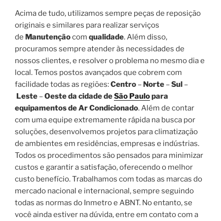
Acima de tudo, utilizamos sempre peças de reposição
originais e similares para realizar serviços
de
Manutenção
com
qualidade
. Além disso,
procuramos sempre atender às necessidades de
nossos clientes, e resolver o problema no mesmo dia e
local. Temos postos avançados que cobrem com
facilidade todas as regiões:
Centro
–
Norte
–
Sul
–
Leste
–
Oeste da cidade de
São Paulo
para
equipamentos de Ar Condicionado
. Além de contar
com uma equipe extremamente rápida na busca por
soluções, desenvolvemos projetos para climatização
de ambientes em residências, empresas e indústrias.
Todos os procedimentos são pensados para minimizar
custos e garantir a satisfação, oferecendo o melhor
custo benefício. Trabalhamos com todas as marcas do
mercado nacional e internacional, sempre seguindo
todas as normas do Inmetro e ABNT. No entanto, se
você ainda estiver na dúvida, entre em contato com a