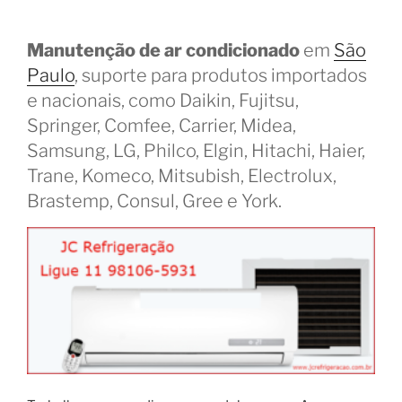
Manutenção de ar condicionado
em
São
Paulo
, suporte para produtos importados
e nacionais, como Daikin, Fujitsu,
Springer, Comfee, Carrier, Midea,
Samsung, LG, Philco, Elgin, Hitachi, Haier,
Trane, Komeco, Mitsubish, Electrolux,
Brastemp, Consul, Gree e York.