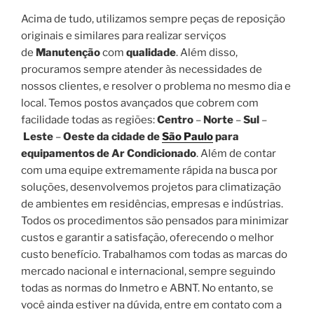
Acima de tudo, utilizamos sempre peças de reposição
originais e similares para realizar serviços
de
Manutenção
com
qualidade
. Além disso,
procuramos sempre atender às necessidades de
nossos clientes, e resolver o problema no mesmo dia e
local. Temos postos avançados que cobrem com
facilidade todas as regiões:
Centro
–
Norte
–
Sul
–
Leste
–
Oeste da cidade de
São Paulo
para
equipamentos de Ar Condicionado
. Além de contar
com uma equipe extremamente rápida na busca por
soluções, desenvolvemos projetos para climatização
de ambientes em residências, empresas e indústrias.
Todos os procedimentos são pensados para minimizar
custos e garantir a satisfação, oferecendo o melhor
custo benefício. Trabalhamos com todas as marcas do
mercado nacional e internacional, sempre seguindo
todas as normas do Inmetro e ABNT. No entanto, se
você ainda estiver na dúvida, entre em contato com a