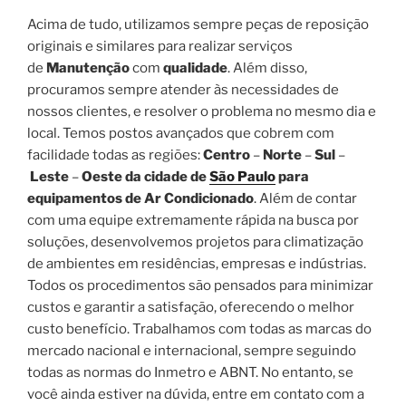
Acima de tudo, utilizamos sempre peças de reposição
originais e similares para realizar serviços
de
Manutenção
com
qualidade
. Além disso,
procuramos sempre atender às necessidades de
nossos clientes, e resolver o problema no mesmo dia e
local. Temos postos avançados que cobrem com
facilidade todas as regiões:
Centro
–
Norte
–
Sul
–
Leste
–
Oeste da cidade de
São Paulo
para
equipamentos de Ar Condicionado
. Além de contar
com uma equipe extremamente rápida na busca por
soluções, desenvolvemos projetos para climatização
de ambientes em residências, empresas e indústrias.
Todos os procedimentos são pensados para minimizar
custos e garantir a satisfação, oferecendo o melhor
custo benefício. Trabalhamos com todas as marcas do
mercado nacional e internacional, sempre seguindo
todas as normas do Inmetro e ABNT. No entanto, se
você ainda estiver na dúvida, entre em contato com a